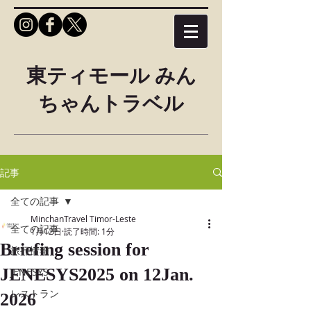
東ティモール みん
ちゃんトラベル
記事
全ての記事
MinchanTravel Timor-Leste
全ての記事
1月12日
読了時間: 1分
Briefing session for
旅行情報
JENESYS2025 on 12Jan.
JENESYS
レストラン
2026