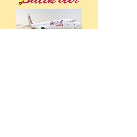
etc.
その他、日本からバリ島・デンパサー