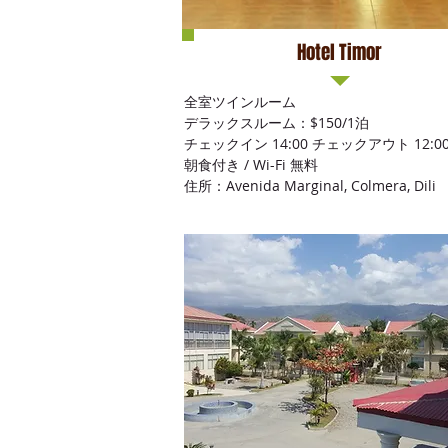
Hotel Timor
全室ツインルーム
デラックスルーム：$150/1泊
チェックイン 14:00 チェックアウト 12:0
朝食付き / Wi-Fi 無料
住所：Avenida Marginal, Colmera, Dili