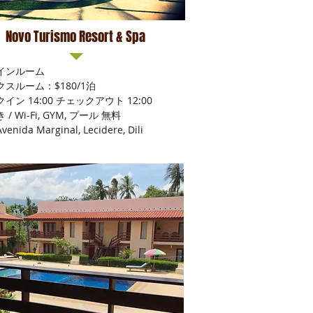
Novo Turismo Resort & Spa
インルーム
スルーム：$180/1泊
イン 14:00 チェックアウト 12:00
/ Wi-Fi, GYM, プール 無料
nida Marginal, Lecidere, Dili