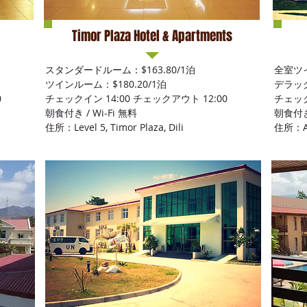
Timor Plaza Hotel & Apartments
スタンダードルーム：$163.80/1泊
全室ツ
ツインルーム：$180.20/1泊
デラック
0
チェックイン 14:00 チェックアウト 12:00
チェック
朝食付き / Wi-Fi 無料
朝食付き 
住所：Level 5, Timor Plaza, Dili
住所：Ave