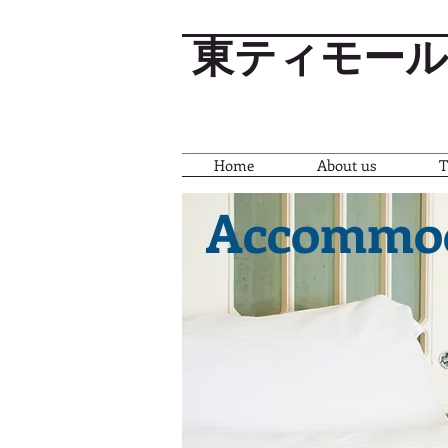
東ティモール
Home
About us
T
Accommod