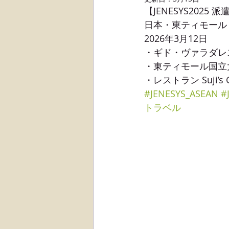
【JENESYS2025
日本・東ティモール 日
2026年3月12日
・ギド・ヴァラダレ
・東ティモール国立
・レストラン Suji’s Gr
#JENESYS_ASEAN
#
トラベル