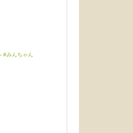
ル
#みんちゃん