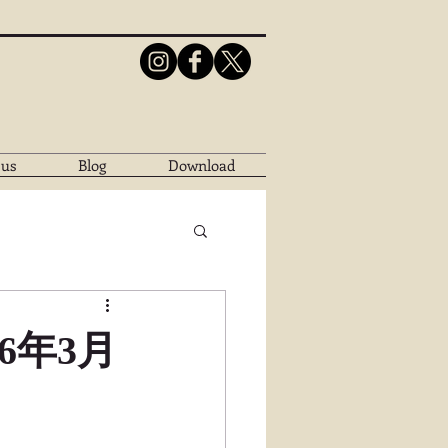
 us
Blog
Download
26年3月