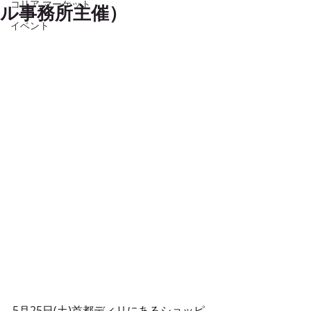
コリア マーケット
ル事務所主催）
イベント
5月25日(土)首都ディリにあるショッピ