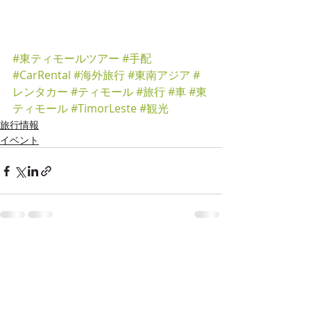
#東ティモールツアー
#手配
#CarRental
#海外旅行
#東南アジア
#
レンタカー
#ティモール
#旅行
#車
#東
ティモール
#TimorLeste
#観光
旅行情報
イベント
最新記事
すべて表示