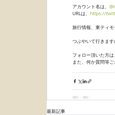
アカウント名は、
@m
URLは、
https://twi
旅行情報、東ティモ
つぶやいて行きます
フォロー頂いた方は
また、何か質問等ござ
最新記事