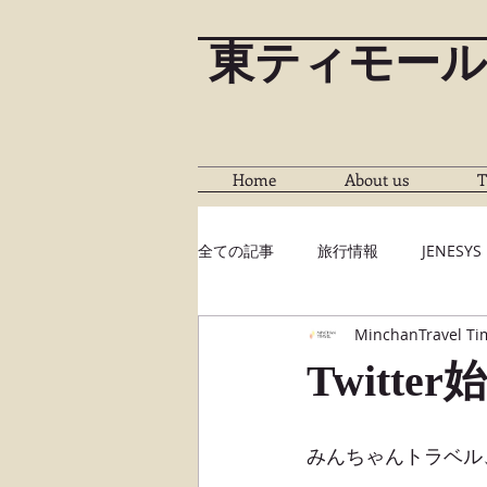
東ティモール
Home
About us
T
全ての記事
旅行情報
JENESYS
MinchanTravel Ti
Twitt
みんちゃんトラベル、T