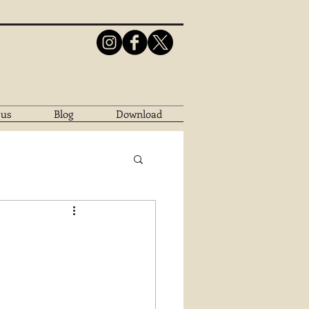
 us
Blog
Download