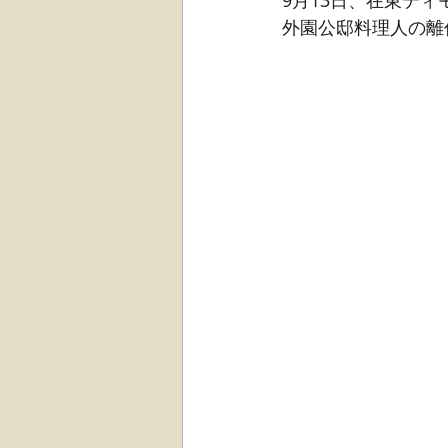
9月13日、在東テ
外園公邸料理人の離