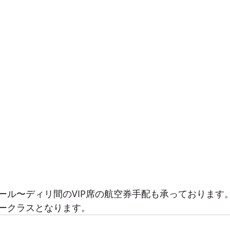
ール〜ディリ間のVIP席の航空券手配も承っております
ークラスとなります。